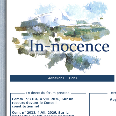
Adhésions
Dons
En direct du forum principal
Dern
Comm. n°2104, 4.VIII. 2026, Sur un
App
recours devant le Conseil
constitutionnel
Com. n° 2013, 4.VII. 2026, Sur la