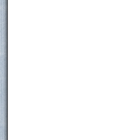
L’Élargissement
L’Appareil