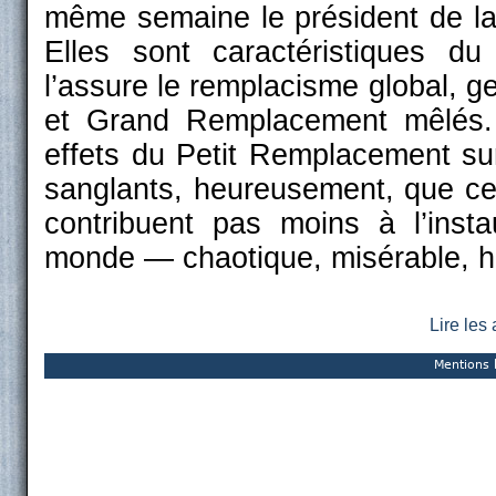
même semaine le président de l
Elles sont caractéristiques 
l’assure le remplacisme global, g
et Grand Remplacement mêlés. 
effets du Petit Remplacement sur
sanglants, heureusement, que ce
contribuent pas moins à l’insta
monde — chaotique, misérable, héb
Lire le
Mentions 