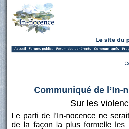
Le site du 
Accueil
Forums publics
Forum des adhérents
Communiqués
Pro
C
Communiqué de l’In-no
Sur les violen
Le parti de l’In-nocence ne serai
de la façon la plus formelle les 